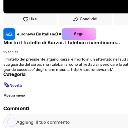
Like
Condividi
Segui
euronews (in Italiano)
Morto il fratello di Karzai. I taleban rivendicano...
15 anni fa
Il fratello del presidente afgano Karzai è morto in un attentato nel sud 
sua guardia del corpo, ma i taleban si sono affrettati a rivendicare la pa
grande successo" degli ultimi mesi. ... http://it.euronews.net/
Categoria
🗞
Novità
Mostra meno
Commenti
Aggiungi