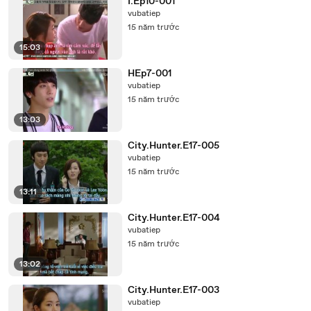
I.Ep10-001
vubatiep
15 năm trước
15:03
HEp7-001
vubatiep
15 năm trước
13:03
City.Hunter.E17-005
vubatiep
15 năm trước
13:11
City.Hunter.E17-004
vubatiep
15 năm trước
13:02
City.Hunter.E17-003
vubatiep