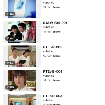
vubatiep
15 năm trước
13:04
S.M.W.E04-001
vubatiep
15 năm trước
13:04
RTEp18-005
vubatiep
15 năm trước
14:58
RTEp18-004
vubatiep
15 năm trước
13:00
RTEp18-003
vubatiep