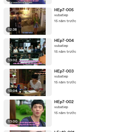
HEp7-005
vubatiep
15 năm trước
12:38
HEp7-004
vubatiep
15 năm trước
13:02
HEp7-003
vubatiep
15 năm trước
13:04
HEp7-002
vubatiep
15 năm trước
13:00