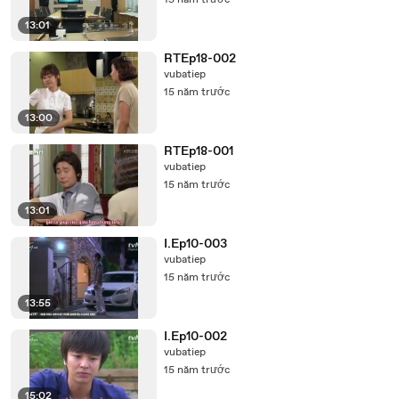
15 năm trước
13:01
RTEp18-002
vubatiep
15 năm trước
13:00
RTEp18-001
vubatiep
15 năm trước
13:01
I.Ep10-003
vubatiep
15 năm trước
13:55
I.Ep10-002
vubatiep
15 năm trước
15:02