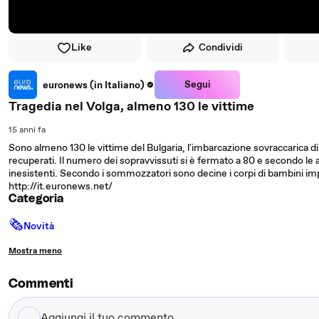
Like
Condividi
Segui
euronews (in Italiano)
Tragedia nel Volga, almeno 130 le vittime
15 anni fa
Sono almeno 130 le vittime del Bulgaria, l'imbarcazione sovraccarica di t
recuperati. Il numero dei sopravvissuti si è fermato a 80 e secondo le
inesistenti. Secondo i sommozzatori sono decine i corpi di bambini imprigi
http://it.euronews.net/
Categoria
🗞
Novità
Mostra meno
Commenti