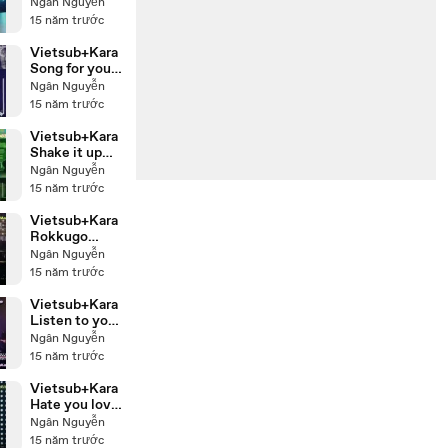
Super Junior
Ngân Nguyễn
Live
15 năm trước
Vietsub+Kara
Song for you
Super Junior
Ngân Nguyễn
Live
15 năm trước
Vietsub+Kara
Shake it up
Super Junior
Ngân Nguyễn
Live
15 năm trước
Vietsub+Kara
Rokkugo
Super Junior
Ngân Nguyễn
Live
15 năm trước
Vietsub+Kara
Listen to you
Kyu Hyun
Ngân Nguyễn
Live
15 năm trước
Vietsub+Kara
Hate you love
you Super
Ngân Nguyễn
Junior Live
15 năm trước