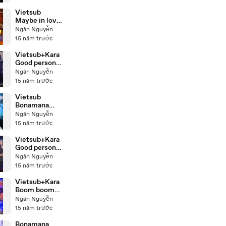
Vietsub
Maybe in love
Super Junior
Ngân Nguyễn
Live
15 năm trước
Vietsub+Kara
Good person
Super Junior
Ngân Nguyễn
Live 02
15 năm trước
Vietsub
Bonamana
Super Junior
Ngân Nguyễn
Live
15 năm trước
Vietsub+Kara
Good person
Super Junior
Ngân Nguyễn
Live 01
15 năm trước
Vietsub+Kara
Boom boom
Super Junior
Ngân Nguyễn
Live
15 năm trước
Bonamana