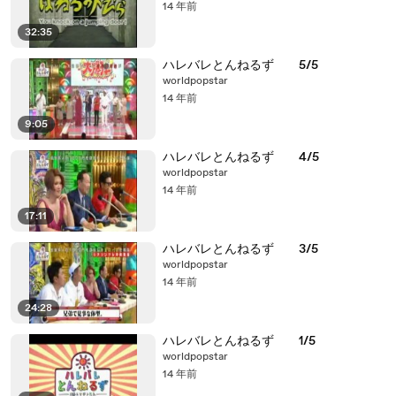
14 年前
32:35
ハレバレとんねるず 5/5
worldpopstar
14 年前
9:05
ハレバレとんねるず 4/5
worldpopstar
14 年前
17:11
ハレバレとんねるず 3/5
worldpopstar
14 年前
24:28
ハレバレとんねるず 1/5
worldpopstar
14 年前