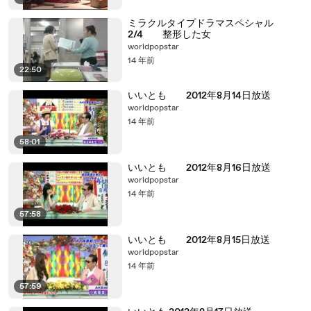
ミラクルタイプドラマスペシャル
2/4 整形した女
worldpopstar
14 年前
22:50
いいとも 2012年8月14日放送
worldpopstar
14 年前
58:01
いいとも 2012年8月16日放送
worldpopstar
14 年前
57:58
いいとも 2012年8月15日放送
worldpopstar
14 年前
57:59