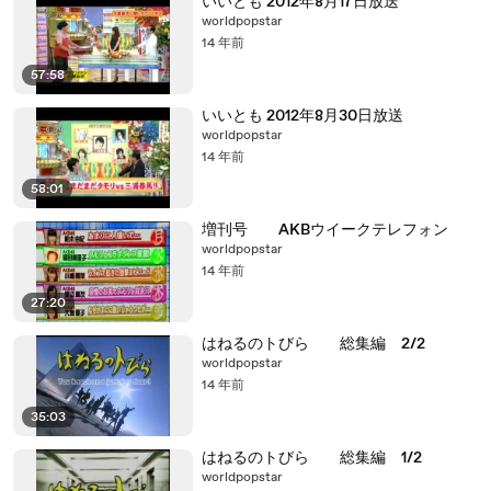
いいとも 2012年8月17日放送
worldpopstar
14 年前
57:58
いいとも 2012年8月30日放送
worldpopstar
14 年前
58:01
増刊号 AKBウイークテレフォン
worldpopstar
14 年前
27:20
はねるのトびら 総集編 2/2
worldpopstar
14 年前
35:03
はねるのトびら 総集編 1/2
worldpopstar