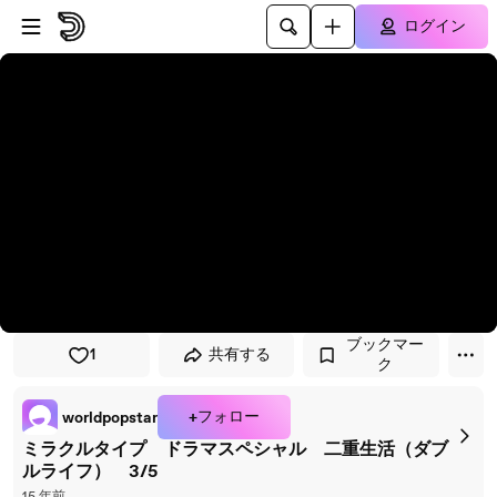
プレイヤーにスキップ
メインコンテンツにスキップ
ログイン
ブックマー
1
共有する
ク
+フォロー
worldpopstar
ミラクルタイプ ドラマスペシャル 二重生活（ダブ
ルライフ） 3/5