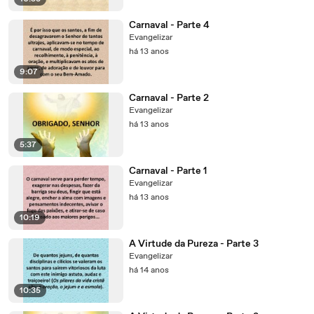
Carnaval - Parte 4
Evangelizar
há 13 anos
9:07
Carnaval - Parte 2
Evangelizar
há 13 anos
5:37
Carnaval - Parte 1
Evangelizar
há 13 anos
10:19
A Virtude da Pureza - Parte 3
Evangelizar
há 14 anos
10:35