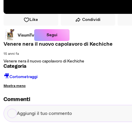
Like
Condividi
Segui
VisumTv
Venere nera il nuovo capolavoro di Kechiche
15 anni fa
Venere nera il nuovo capolavoro di Kechiche
Categoria
🎥
Cortometraggi
Mostra meno
Commenti
Aggiungi
il
tuo
commento