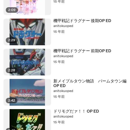
15 年前
2:09
機甲戦記ドラグナー 後期OP ED
anitokuoped
15 年前
2:29
機甲戦記ドラグナー 前期OP ED
anitokuoped
15 年前
2:28
新メイプルタウン物語 パームタウン編
OP ED
anitokuoped
15 年前
2:42
ドリモグだァ！！ OP ED
anitokuoped
15 年前