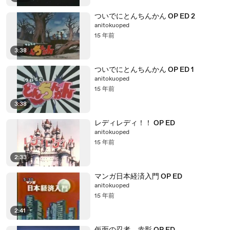
ついでにとんちんかん OP ED 2
anitokuoped
15 年前
3:38
ついでにとんちんかん OP ED 1
anitokuoped
15 年前
3:38
レディレディ！！ OP ED
anitokuoped
15 年前
2:33
マンガ日本経済入門 OP ED
anitokuoped
15 年前
2:41