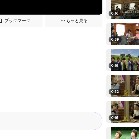
0:16
ブックマーク
もっと見る
0:59
0:15
0:32
0:15