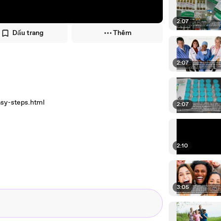
2:07
Dấu trang
Thêm
2:07
sy-steps.html
2:07
2:10
3:05