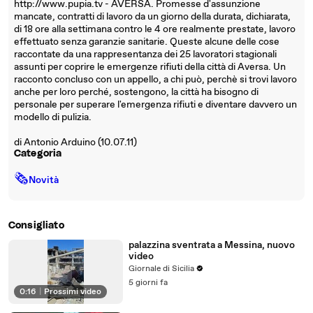
http://www.pupia.tv - AVERSA. Promesse d'assunzione
mancate, contratti di lavoro da un giorno della durata, dichiarata,
di 18 ore alla settimana contro le 4 ore realmente prestate, lavoro
effettuato senza garanzie sanitarie. Queste alcune delle cose
raccontate da una rappresentanza dei 25 lavoratori stagionali
assunti per coprire le emergenze rifiuti della città di Aversa. Un
racconto concluso con un appello, a chi può, perchè si trovi lavoro
anche per loro perché, sostengono, la città ha bisogno di
personale per superare l'emergenza rifiuti e diventare davvero un
modello di pulizia.
di Antonio Arduino (10.07.11)
Categoria
🗞
Novità
Consigliato
palazzina sventrata a Messina, nuovo
video
Giornale di Sicilia
5 giorni fa
0:16
|
Prossimi video