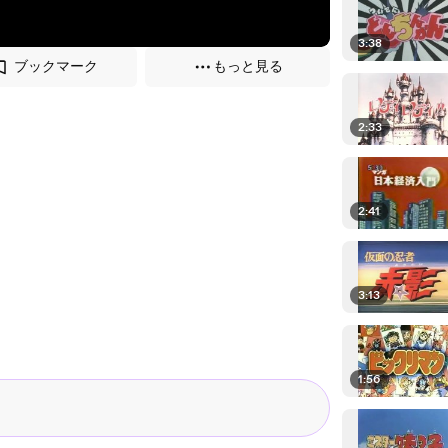
3:38
ブックマーク
もっと見る
2:33
2:41
3:13
1:56