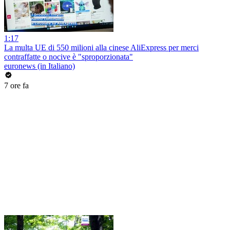
1:17
La multa UE di 550 milioni alla cinese AliExpress per merci
contraffatte o nocive è "sproporzionata"
euronews (in Italiano)
7 ore fa