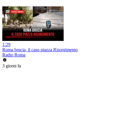
1:29
Roma brucia, il caso piazza Risorgimento
Radio Roma
3 giorni fa