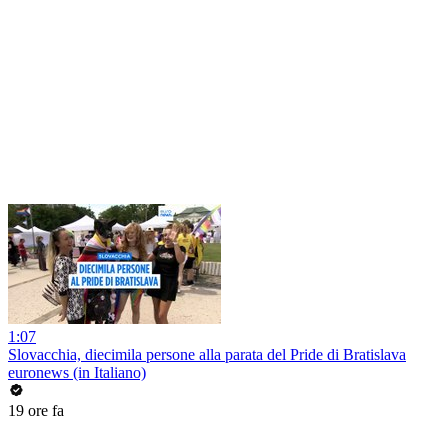
1:07
Slovacchia, diecimila persone alla parata del Pride di Bratislava
euronews (in Italiano)
19 ore fa