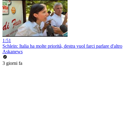
1:51
Schlein: Italia ha molte priorità, destra vuol farci parlare d'altro
Askanews
3 giorni fa