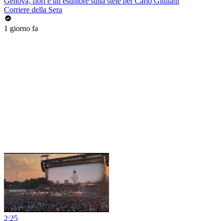
Genova, fiori e un estintore sulla stele per Carlo Giuliani
Corriere della Sera
1 giorno fa
2:25