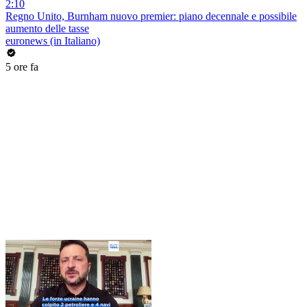
2:10
Regno Unito, Burnham nuovo premier: piano decennale e possibile
aumento delle tasse
euronews (in Italiano)
5 ore fa