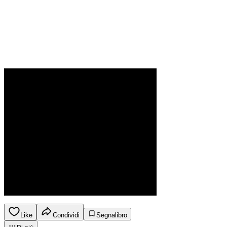
Like
Condividi
Segnalibro