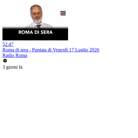
52:47
Roma di sera - Puntata di Venerdì 17 Luglio 2026
Radio Roma
3 giorni fa