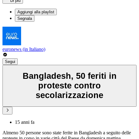
Di più
Aggiungi alla playlist
Segnala
euronews (in Italiano)
Segui
Bangladesh, 50 feriti in
proteste contro
secolarizzazione
15 anni fa
Almeno 50 persone sono state ferite in Bangladesh a seguito delle
proteste in corso in varie città del Paese da domenica mattina.