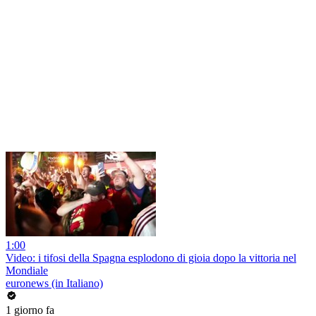
1:00
Video: i tifosi della Spagna esplodono di gioia dopo la vittoria nel
Mondiale
euronews (in Italiano)
1 giorno fa