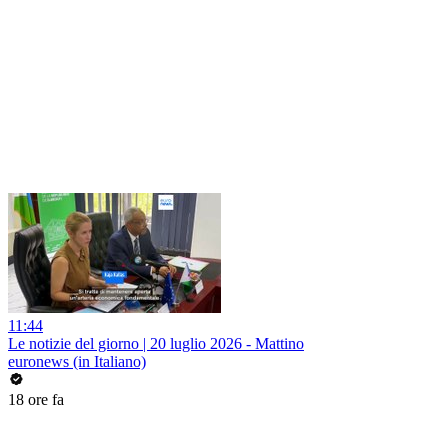
11:44
Le notizie del giorno | 20 luglio 2026 - Mattino
euronews (in Italiano)
18 ore fa