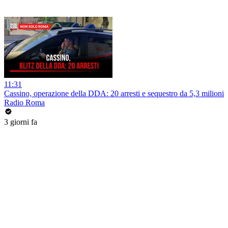
11:31
Cassino, operazione della DDA: 20 arresti e sequestro da 5,3 milioni
Radio Roma
3 giorni fa