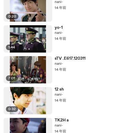
nani-
14 年前
0:20
yo-1
nani-
14 年前
1:44
sTV .E617.120311
nani-
14 年前
7:01
12 sh
nani-
14 年前
0:32
TK2H a
nani-
14 年前