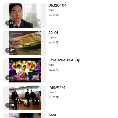
05.120404
nani-
14 年前
1:48
28-01
nani-
14 年前
6:47
E124.120403.450p
nani-
14 年前
6:16
IMGP1774
nani-
14 年前
0:38
Sam