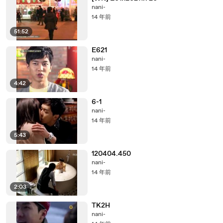
nani-
14 年前
51:52
E621
nani-
14 年前
4:42
6-1
nani-
14 年前
5:43
120404.450
nani-
14 年前
2:03
TK2H
nani-