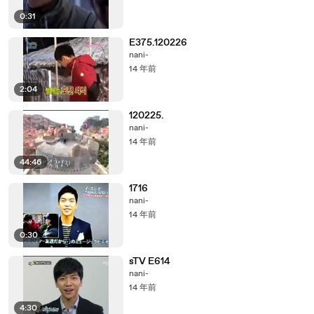
0:31
E375.120226
nani-
14 年前
2:04
120225.
nani-
14 年前
44:46
1716
nani-
14 年前
0:30
sTV E614
nani-
14 年前
4:30