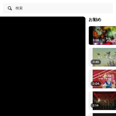
検索
お勧め
3:58
|
次
3:45
2:04
2:14