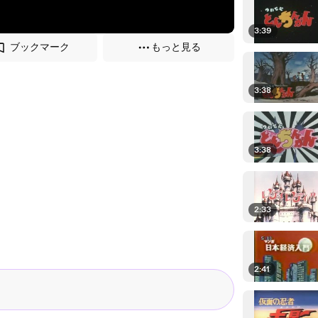
3:39
ブックマーク
もっと見る
3:38
3:38
2:33
2:41