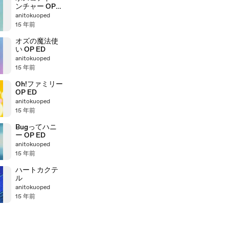
ンチャー OP
ED
anitokuoped
15 年前
オズの魔法使
い OP ED
anitokuoped
15 年前
Oh!ファミリー
OP ED
anitokuoped
15 年前
Bugってハニ
ー OP ED
anitokuoped
15 年前
ハートカクテ
ル
anitokuoped
15 年前