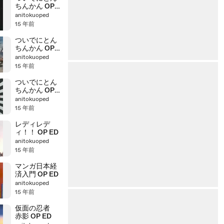
ちんかん OP
ED 3
anitokuoped
15 年前
ついでにとん
ちんかん OP
ED 2
anitokuoped
15 年前
ついでにとん
ちんかん OP
ED 1
anitokuoped
15 年前
レディレデ
ィ！！ OP ED
anitokuoped
15 年前
マンガ日本経
済入門 OP ED
anitokuoped
15 年前
仮面の忍者
赤影 OP ED