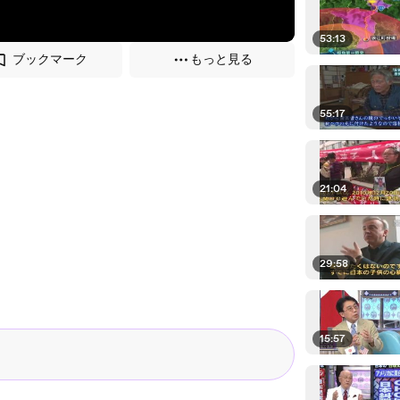
53:13
ブックマーク
もっと見る
55:17
21:04
29:58
15:57