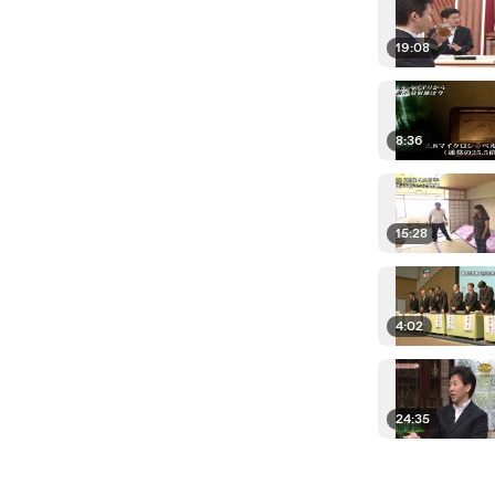
19:08
8:36
15:28
4:02
24:35