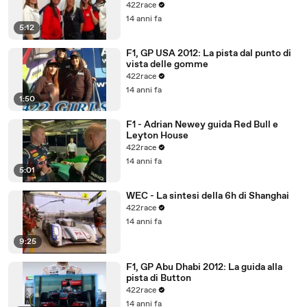
422race
14 anni fa
5:12
F1, GP USA 2012: La pista dal punto di
vista delle gomme
422race
14 anni fa
1:50
F1 - Adrian Newey guida Red Bull e
Leyton House
422race
14 anni fa
5:01
WEC - La sintesi della 6h di Shanghai
422race
14 anni fa
9:25
F1, GP Abu Dhabi 2012: La guida alla
pista di Button
422race
14 anni fa