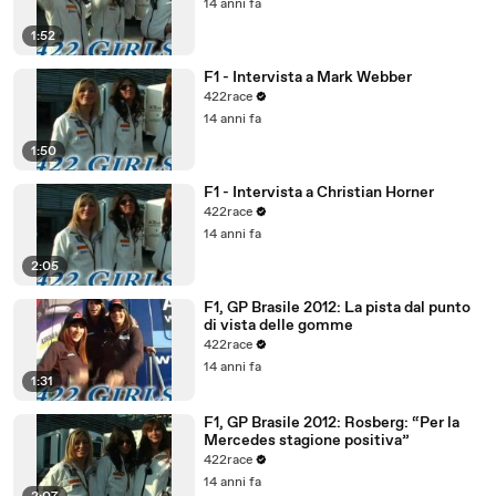
14 anni fa
1:52
F1 - Intervista a Mark Webber
422race
14 anni fa
1:50
F1 - Intervista a Christian Horner
422race
14 anni fa
2:05
F1, GP Brasile 2012: La pista dal punto
di vista delle gomme
422race
14 anni fa
1:31
F1, GP Brasile 2012: Rosberg: “Per la
Mercedes stagione positiva”
422race
14 anni fa