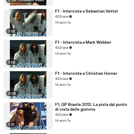
2:09
|
Prossimi video
F1 - Intervista a Sebastian Vettel
422race
14 anni fa
1:52
F1 - Intervista a Mark Webber
422race
14 anni fa
1:50
F1 - Intervista a Christian Horner
422race
14 anni fa
2:05
F1, GP Brasile 2012: La pista dal punto
di vista delle gomme
422race
14 anni fa
1:31