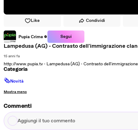
Like
Condividi
Segui
Pupia Crime
Lampedusa (AG) - Contrasto dell'immigrazione clan
15 anni fa
http://www.pupia.tv - Lampedusa (AG) - Contrasto dell'immigrazione 
Categoria
🗞
Novità
Mostra meno
Commenti
Aggiungi
il
tuo