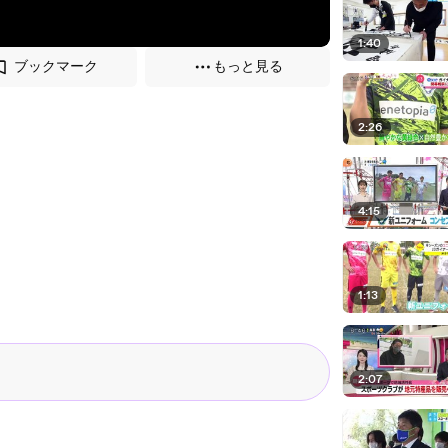
1:40
ブックマーク
もっと見る
2:26
4:15
1:13
2:07