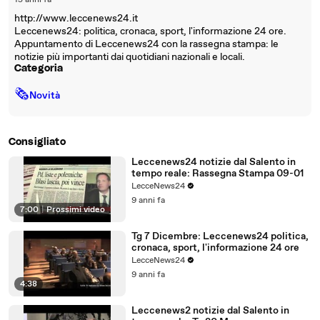
15 anni fa
http://www.leccenews24.it
Leccenews24: politica, cronaca, sport, l'informazione 24 ore.
Appuntamento di Leccenews24 con la rassegna stampa: le
notizie più importanti dai quotidiani nazionali e locali.
Categoria
🗞
Novità
Consigliato
Leccenews24 notizie dal Salento in
tempo reale: Rassegna Stampa 09-01
LecceNews24
9 anni fa
7:00
|
Prossimi video
Tg 7 Dicembre: Leccenews24 politica,
cronaca, sport, l'informazione 24 ore
LecceNews24
9 anni fa
4:38
Leccenews2 notizie dal Salento in