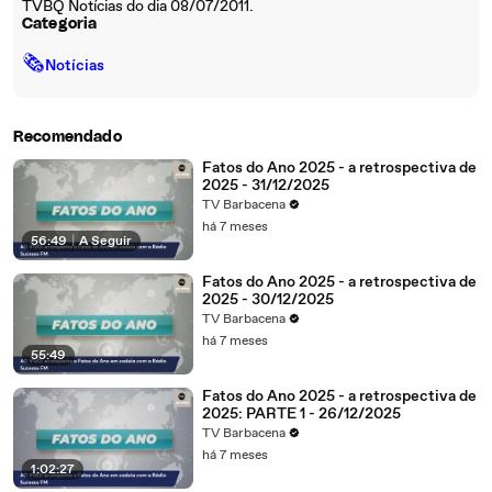
TVBQ Notícias do dia 08/07/2011.
Categoria
🗞
Notícias
Recomendado
Fatos do Ano 2025 - a retrospectiva de
2025 - 31/12/2025
TV Barbacena
há 7 meses
56:49
|
A Seguir
Fatos do Ano 2025 - a retrospectiva de
2025 - 30/12/2025
TV Barbacena
há 7 meses
55:49
Fatos do Ano 2025 - a retrospectiva de
2025: PARTE 1 - 26/12/2025
TV Barbacena
há 7 meses
1:02:27