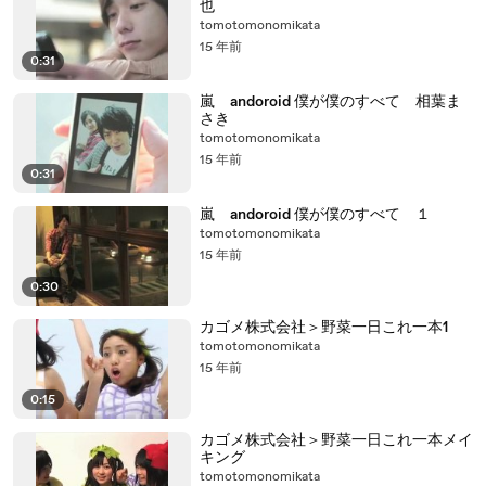
也
tomotomonomikata
15 年前
0:31
嵐 andoroid 僕が僕のすべて 相葉ま
さき
tomotomonomikata
15 年前
0:31
嵐 andoroid 僕が僕のすべて １
tomotomonomikata
15 年前
0:30
カゴメ株式会社＞野菜一日これ一本1
tomotomonomikata
15 年前
0:15
カゴメ株式会社＞野菜一日これ一本メイ
キング
tomotomonomikata