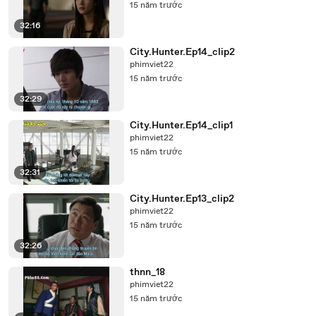
15 năm trước
32:16
City.Hunter.Ep14_clip2
phimviet22
15 năm trước
32:29
City.Hunter.Ep14_clip1
phimviet22
15 năm trước
32:31
City.Hunter.Ep13_clip2
phimviet22
15 năm trước
32:26
thnn_18
phimviet22
15 năm trước