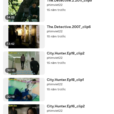
The.Detective.2.2011_clip5
phimviet22
15 năm trước
14:22
The.Detective.2007_clip6
phimviet22
15 năm trước
13:42
City.Hunter.Ep18_clip2
phimviet22
15 năm trước
32:16
City.Hunter.Ep18_clip1
phimviet22
15 năm trước
32:16
City.Hunter.Ep16_clip2
phimviet22