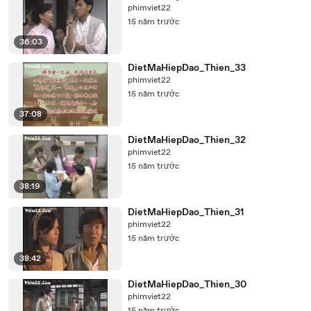
phimviet22
15 năm trước
36:03
DietMaHiepDao_Thien_33
phimviet22
15 năm trước
37:08
DietMaHiepDao_Thien_32
phimviet22
15 năm trước
38:19
DietMaHiepDao_Thien_31
phimviet22
15 năm trước
38:42
DietMaHiepDao_Thien_30
phimviet22