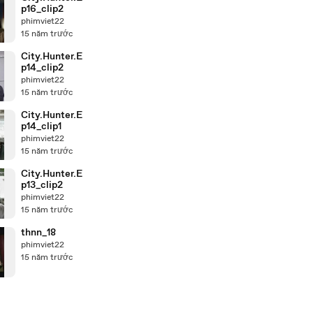
p16_clip2
phimviet22
15 năm trước
City.Hunter.E
p14_clip2
phimviet22
15 năm trước
City.Hunter.E
p14_clip1
phimviet22
15 năm trước
City.Hunter.E
p13_clip2
phimviet22
15 năm trước
thnn_18
phimviet22
15 năm trước