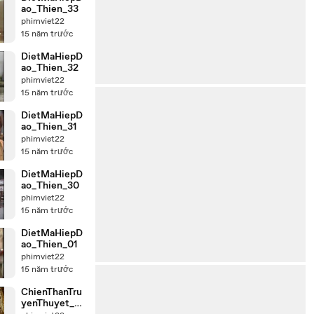
ao_Thien_33
phimviet22
15 năm trước
DietMaHiepD
ao_Thien_32
phimviet22
15 năm trước
DietMaHiepD
ao_Thien_31
phimviet22
15 năm trước
DietMaHiepD
ao_Thien_30
phimviet22
15 năm trước
DietMaHiepD
ao_Thien_01
phimviet22
15 năm trước
ChienThanTru
yenThuyet_cli