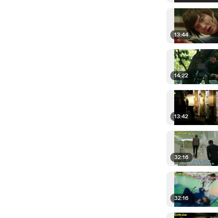
13:44
14:22
13:42
32:16
32:16