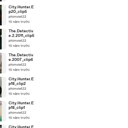
City.Hunter.E
p20_clip5
phimviet22
15 năm trước
The.Detectiv
e.2.2011_clip5
phimviet22
15 năm trước
The.Detectiv
e.2007_clip6
phimviet22
15 năm trước
City.Hunter.E
p18_clip2
phimviet22
15 năm trước
City.Hunter.E
p18_clip1
phimviet22
15 năm trước
City.Hunter.E