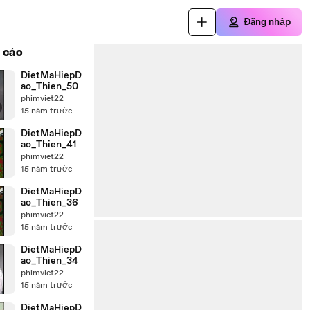
Đăng nhập
 cáo
DietMaHiepD
ao_Thien_50
phimviet22
15 năm trước
DietMaHiepD
ao_Thien_41
phimviet22
15 năm trước
DietMaHiepD
ao_Thien_36
phimviet22
15 năm trước
DietMaHiepD
ao_Thien_34
phimviet22
15 năm trước
DietMaHiepD