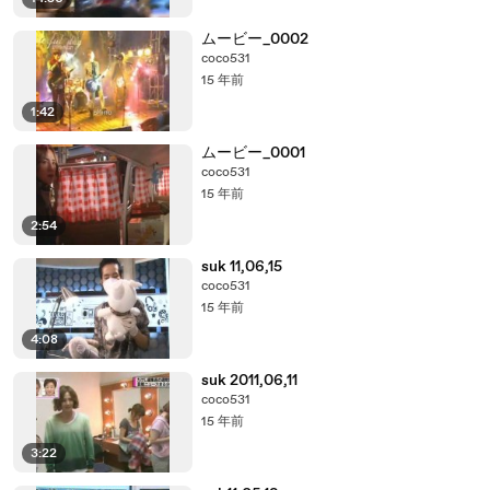
ムービー_0002
coco531
15 年前
1:42
ムービー_0001
coco531
15 年前
2:54
suk 11,06,15
coco531
15 年前
4:08
suk 2011,06,11
coco531
15 年前
3:22