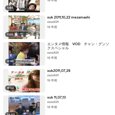
15 年前
1:44
suk 2011,10,22 mezamashi
coco531
15 年前
1:59
エンタメ情報 VOD チャン・グンソ
クスペシャル
coco531
15 年前
0:45
suk2011,07,28
coco531
15 年前
6:02
suk 11,07,13
coco531
15 年前
14:50