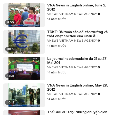
VNA News in English online, June 2,
2012
VNEWS VIETNAM NEWS AGENCY
14 năm trước
5:00
TĐKT: Bài toán cân đối tăn trưởng và
thắt chặt chi tiêu của Châu Âu
VNEWS VIETNAM NEWS AGENCY
14 năm trước
30:59
Le journal hebdomadaire du 21 au 27
Mai 201
VNEWS VIETNAM NEWS AGENCY
14 năm trước
15:31
VNA News in English online, May 28,
2012
VNEWS VIETNAM NEWS AGENCY
14 năm trước
10:12
Thế Giới 360 độ: Những chuyển dịch