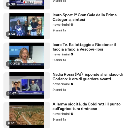
9 anni fa
5:38
Icaro Sport 1° Gran Galà della Prima
Categoria, sintesi
newsrimini
9 anni fa
3:54
Icaro Tv. Ballottaggio a Riccione: il
faccia a faccia Vescovi-Tosi
newsrimini
9 anni fa
1:00:36
Nadia Rossi (Pd) risponde al sindaco di
Coriano: è ora di guardare avanti
newsrimini
9 anni fa
14:47
Allarme siccità, da Coldiretti il punto
sull'agricoltura riminese
newsrimini
9 anni fa
6:51