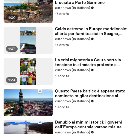
bruciate a Porto Germeno
euronews (in Italiano)
17 ore fa
1:00
Caldo estremo in Europa meridionale:
allerta per fumi tossici in Spagna,
Francia ferma reattori
euronews (in Italiano)
17 ore fa
1:07
La crisi migratoria a Ceuta porta la
tensione in strada tra proteste e
critiche al governo
euronews (in Italiano)
19 ore fa
1:23
Questo Paese baltico è appena stato
nominato miglior destinazione al
mondo per trasferirsi nel 2026
euronews (in Italiano)
19 ore fa
1:10
Danubio ai minimi storici: i governi
dell'Europa centrale varano misure
d'emergenza
euronews (in Italiano)