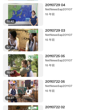
20110729 04
NetNewsSap201107
15 年前
15:42
20110729 03
NetNewsSap201107
15 年前
17:21
20110725 05
NetNewsSap201107
15 年前
15:01
20110722 05
NetNewsSap201107
15 年前
14:27
20110722 02