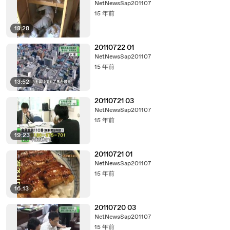
NetNewsSap201107
15 年前
18:28
20110722 01
NetNewsSap201107
15 年前
13:52
20110721 03
NetNewsSap201107
15 年前
19:23
20110721 01
NetNewsSap201107
15 年前
16:13
20110720 03
NetNewsSap201107
15 年前