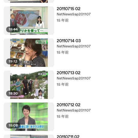
20110715 02
NetNewsSap201107
15 年前
15:44
20110714 03
NetNewsSap201107
15 年前
19:12
20110713 02
NetNewsSap201107
15 年前
18:30
20110712 02
NetNewsSap201107
15 年前
15:08
20110711 02