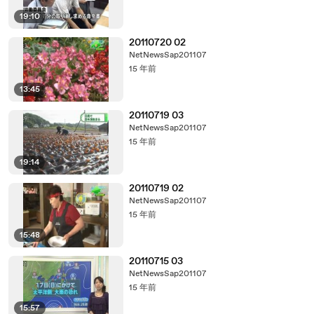
19:10
20110720 02
NetNewsSap201107
15 年前
13:45
20110719 03
NetNewsSap201107
15 年前
19:14
20110719 02
NetNewsSap201107
15 年前
15:48
20110715 03
NetNewsSap201107
15 年前
15:57