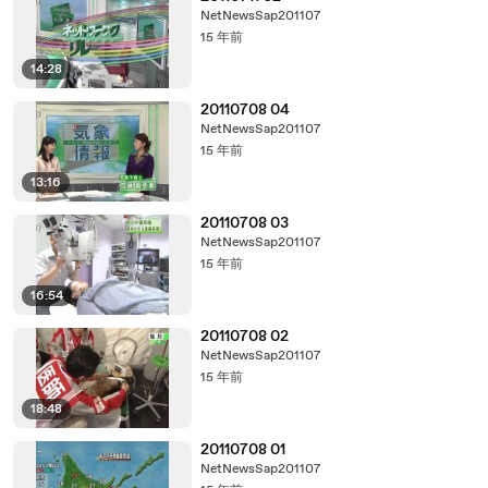
NetNewsSap201107
15 年前
14:28
20110708 04
NetNewsSap201107
15 年前
13:16
20110708 03
NetNewsSap201107
15 年前
16:54
20110708 02
NetNewsSap201107
15 年前
18:48
20110708 01
NetNewsSap201107