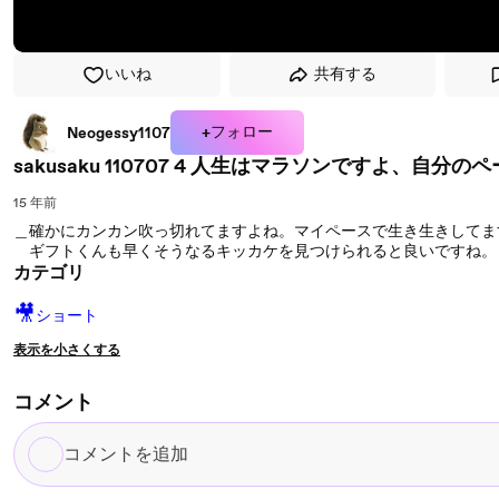
いいね
共有する
+フォロー
Neogessy1107
sakusaku 110707 4 人生はマラソンですよ、自
15 年前
＿確かにカンカン吹っ切れてますよね。マイペースで生き生きしてま
ギフトくんも早くそうなるキッカケを見つけられると良いですね。
カテゴリ
🎥
ショート
表示を小さくする
コメント
コ
メ