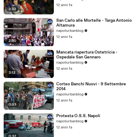
12 anni fa
3:33
San Carlo alle Mortelle - Targa Antonio
Altamura
napoliurbanblog
12 anni fa
2:30
Mancata riapertura Ostetricia -
Ospedale San Gennaro
napoliurbanblog
12 anni fa
3:13
Corteo Banchi Nuovi - 9 Settembre
2014
napoliurbanblog
12 anni fa
0:53
Protesta O.S.S. Napoli
napoliurbanblog
12 anni fa
0:32