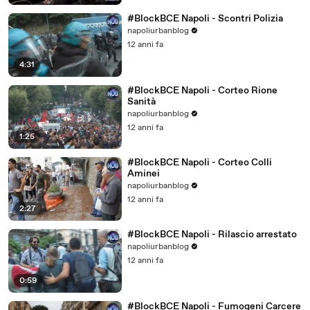
#BlockBCE Napoli - Scontri Polizia
napoliurbanblog
12 anni fa
4:31
#BlockBCE Napoli - Corteo Rione
Sanità
napoliurbanblog
12 anni fa
1:25
#BlockBCE Napoli - Corteo Colli
Aminei
napoliurbanblog
12 anni fa
2:27
#BlockBCE Napoli - Rilascio arrestato
napoliurbanblog
12 anni fa
0:59
#BlockBCE Napoli - Fumogeni Carcere