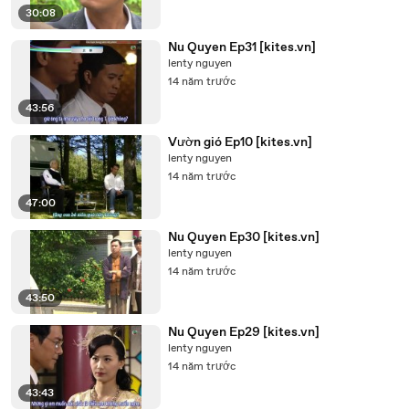
30:08
Nu Quyen Ep31 [kites.vn]
lenty nguyen
14 năm trước
43:56
Vườn gió Ep10 [kites.vn]
lenty nguyen
14 năm trước
47:00
Nu Quyen Ep30 [kites.vn]
lenty nguyen
14 năm trước
43:50
Nu Quyen Ep29 [kites.vn]
lenty nguyen
14 năm trước
43:43