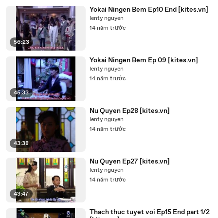
Yokai Ningen Bem Ep10 End [kites.vn]
lenty nguyen
14 năm trước
56:23
Yokai Ningen Bem Ep 09 [kites.vn]
lenty nguyen
14 năm trước
45:33
Nu Quyen Ep28 [kites.vn]
lenty nguyen
14 năm trước
43:38
Nu Quyen Ep27 [kites.vn]
lenty nguyen
14 năm trước
43:47
Thach thuc tuyet voi Ep15 End part 1/2