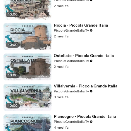
PiccolaGrandeItalia.Tv
2 mesi fa
10:00
Riccia - Piccola Grande Italia
PiccolaGrandeItalia.Tv
2 mesi fa
10:00
Ostellato - Piccola Grande Italia
PiccolaGrandeItalia.Tv
2 mesi fa
10:00
Villalvernia - Piccola Grande Italia
PiccolaGrandeItalia.Tv
3 mesi fa
10:00
Piancogno - Piccola Grande Italia
PiccolaGrandeItalia.Tv
4 mesi fa