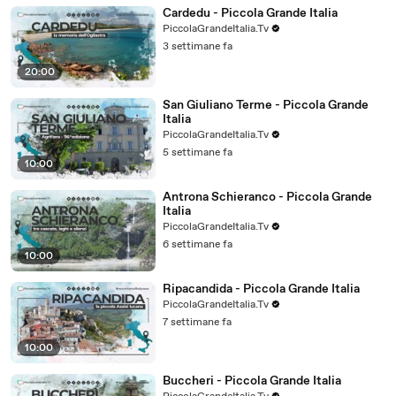
Cardedu - Piccola Grande Italia
PiccolaGrandeItalia.Tv
3 settimane fa
20:00
San Giuliano Terme - Piccola Grande
Italia
PiccolaGrandeItalia.Tv
5 settimane fa
10:00
Antrona Schieranco - Piccola Grande
Italia
PiccolaGrandeItalia.Tv
6 settimane fa
10:00
Ripacandida - Piccola Grande Italia
PiccolaGrandeItalia.Tv
7 settimane fa
10:00
Buccheri - Piccola Grande Italia