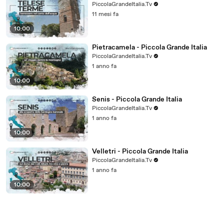
PiccolaGrandeItalia.Tv
11 mesi fa
10:00
Pietracamela - Piccola Grande Italia
PiccolaGrandeItalia.Tv
1 anno fa
10:00
Senis - Piccola Grande Italia
PiccolaGrandeItalia.Tv
1 anno fa
10:00
Velletri - Piccola Grande Italia
PiccolaGrandeItalia.Tv
1 anno fa
10:00