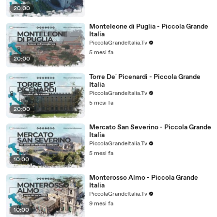
20:00
Monteleone di Puglia - Piccola Grande
Italia
PiccolaGrandeItalia.Tv
5 mesi fa
20:00
Torre De' Picenardi - Piccola Grande
Italia
PiccolaGrandeItalia.Tv
5 mesi fa
20:00
Mercato San Severino - Piccola Grande
Italia
PiccolaGrandeItalia.Tv
5 mesi fa
10:00
Monterosso Almo - Piccola Grande
Italia
PiccolaGrandeItalia.Tv
9 mesi fa
10:00