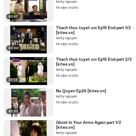
lenty nguyen
14 năm trước
43:47
Thach thuc tuyet voi Ep15 End part 1/2
[kites.vn]
lenty nguyen
14 năm trước
55:00
Thach thuc tuyet voi Ep15 End part 2/2
[kites.vn]
lenty nguyen
14 năm trước
27:13
Nu Quyen Ep26 [kites.vn]
lenty nguyen
14 năm trước
43:53
Ghost In Your Arms Again part 1/2
[kites.vn]
lenty nguyen