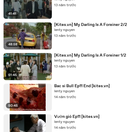
13 năm trước
41:41
[Kites.vn] My Darling Is A Foreiner 2/2
lenty nguyen
13 năm trước
48:58
[Kites.vn] My Darling Is A Foreiner 1/2
lenty nguyen
13 năm trước
51:45
Bac si Bull Ep11 End [kites.vn]
lenty nguyen
14 năm trước
50:45
Vườn gió Ep11 [kites.vn]
lenty nguyen
14 năm trước