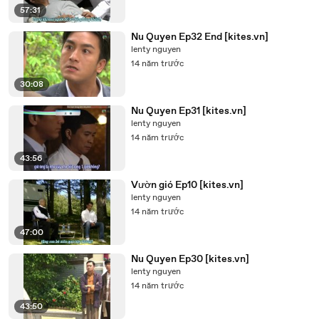
57:31
Nu Quyen Ep32 End [kites.vn]
lenty nguyen
14 năm trước
30:08
Nu Quyen Ep31 [kites.vn]
lenty nguyen
14 năm trước
43:56
Vườn gió Ep10 [kites.vn]
lenty nguyen
14 năm trước
47:00
Nu Quyen Ep30 [kites.vn]
lenty nguyen
14 năm trước
43:50