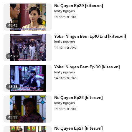
Nu Quyen Ep29 [kites.vn]
lenty nguyen
14 năm trước
43:43
Yokai Ningen Bem Ep10 End [kites.vn]
lenty nguyen
14 năm trước
56:23
Yokai Ningen Bem Ep 09 [kites.vn]
lenty nguyen
14 năm trước
45:33
Nu Quyen Ep28 [kites.vn]
lenty nguyen
14 năm trước
43:38
Nu Quyen Ep27 [kites.vn]