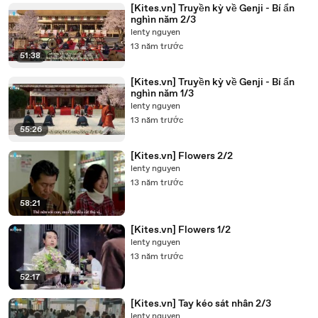
[Kites.vn] Truyền kỳ về Genji - Bí ẩn
nghìn năm 2/3
lenty nguyen
13 năm trước
51:38
[Kites.vn] Truyền kỳ về Genji - Bí ẩn
nghìn năm 1/3
lenty nguyen
13 năm trước
55:26
[Kites.vn] Flowers 2/2
lenty nguyen
13 năm trước
58:21
[Kites.vn] Flowers 1/2
lenty nguyen
13 năm trước
52:17
[Kites.vn] Tay kéo sát nhân 2/3
lenty nguyen