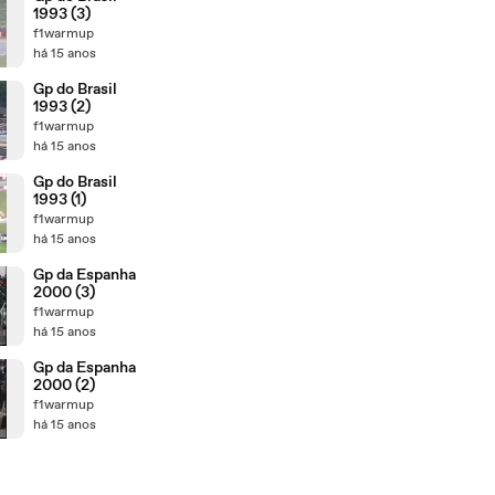
1993 (3)
f1warmup
há 15 anos
Gp do Brasil
1993 (2)
f1warmup
há 15 anos
Gp do Brasil
1993 (1)
f1warmup
há 15 anos
Gp da Espanha
2000 (3)
f1warmup
há 15 anos
Gp da Espanha
2000 (2)
f1warmup
há 15 anos