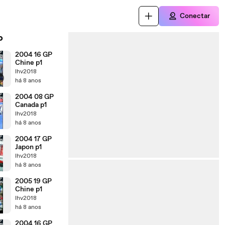
Conectar
o
2004 16 GP
Chine p1
lhv2018
r
há 8 anos
2004 08 GP
Canada p1
lhv2018
há 8 anos
2004 17 GP
Japon p1
lhv2018
há 8 anos
2005 19 GP
Chine p1
lhv2018
há 8 anos
2004 16 GP