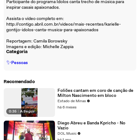
Participante do programa Ídolos canta trecho de música para
inspirar casais apaixonados.
Assista o vídeo completo em:
http://contigo.abril.com.br/videos/mais-recentes/karielle-
gontijo-idolos-canta-musica-para-apaixonados
Reportagem: Camila Borowsky
Imagens e edição: Michelle Zappia
Categoria
✨
Pessoas
Recomendado
Foliões cantam em coro de canção de
Milton Nascimento em bloco
Estado de Minas
há 6 meses
0:35
|
A Seguir
Diego Abreu e Banda Kpricho - No
Vazio
DOL Music