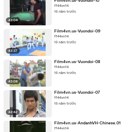
Film4vn.us-Vuondoi-10
ff44vn14
15 năm trước
43:04
Film4vn.us-Vuondoi-09
ff44vn14
15 năm trước
43:37
Film4vn.us-Vuondoi-08
ff44vn14
15 năm trước
43:08
Film4vn.us-Vuondoi-07
ff44vn14
15 năm trước
42:42
Film4vn.us-AndanhVH-Chinese.01
ff44vn14