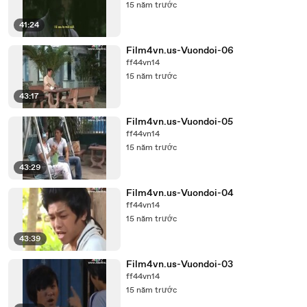
15 năm trước
41:24
Film4vn.us-Vuondoi-06
ff44vn14
15 năm trước
43:17
Film4vn.us-Vuondoi-05
ff44vn14
15 năm trước
43:29
Film4vn.us-Vuondoi-04
ff44vn14
15 năm trước
43:39
Film4vn.us-Vuondoi-03
ff44vn14
15 năm trước