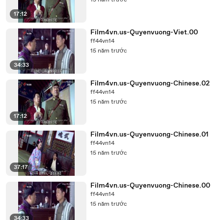
15 năm trước
17:12
Film4vn.us-Quyenvuong-Viet.00
ff44vn14
15 năm trước
34:33
Film4vn.us-Quyenvuong-Chinese.02
ff44vn14
15 năm trước
17:12
Film4vn.us-Quyenvuong-Chinese.01
ff44vn14
15 năm trước
37:17
Film4vn.us-Quyenvuong-Chinese.00
ff44vn14
15 năm trước
34:33