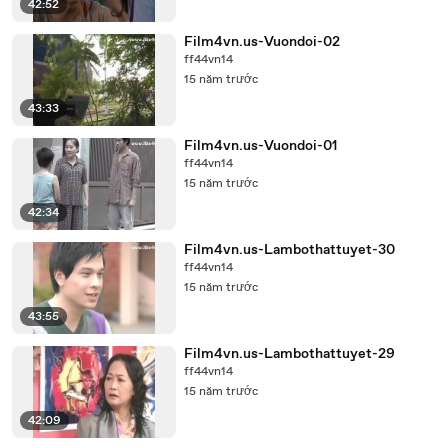
42:52
Film4vn.us-Vuondoi-02
ff44vn14
15 năm trước
43:33
Film4vn.us-Vuondoi-01
ff44vn14
15 năm trước
42:34
Film4vn.us-Lambothattuyet-30
ff44vn14
15 năm trước
43:55
Film4vn.us-Lambothattuyet-29
ff44vn14
15 năm trước
42:09