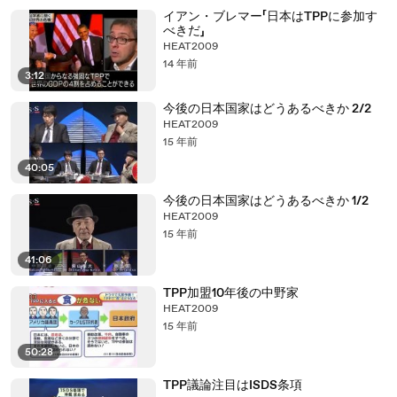
イアン・ブレマー「日本はTPPに参加す
べきだ」
HEAT2009
14 年前
3:12
今後の日本国家はどうあるべきか 2/2
HEAT2009
15 年前
40:05
今後の日本国家はどうあるべきか 1/2
HEAT2009
15 年前
41:06
TPP加盟10年後の中野家
HEAT2009
15 年前
50:28
TPP議論注目はISDS条項