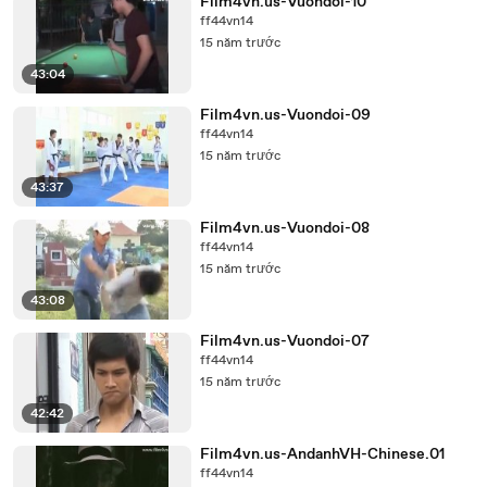
Film4vn.us-Vuondoi-10
ff44vn14
15 năm trước
43:04
Film4vn.us-Vuondoi-09
ff44vn14
15 năm trước
43:37
Film4vn.us-Vuondoi-08
ff44vn14
15 năm trước
43:08
Film4vn.us-Vuondoi-07
ff44vn14
15 năm trước
42:42
Film4vn.us-AndanhVH-Chinese.01
ff44vn14