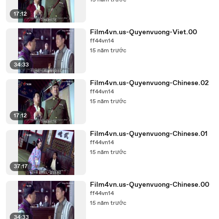
15 năm trước
17:12
Film4vn.us-Quyenvuong-Viet.00
ff44vn14
15 năm trước
34:33
Film4vn.us-Quyenvuong-Chinese.02
ff44vn14
15 năm trước
17:12
Film4vn.us-Quyenvuong-Chinese.01
ff44vn14
15 năm trước
37:17
Film4vn.us-Quyenvuong-Chinese.00
ff44vn14
15 năm trước
34:33