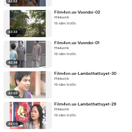
42:52
Film4vn.us-Vuondoi-02
ff44vn14
15 năm trước
43:33
Film4vn.us-Vuondoi-01
ff44vn14
15 năm trước
42:34
Film4vn.us-Lambothattuyet-30
ff44vn14
15 năm trước
43:55
Film4vn.us-Lambothattuyet-29
ff44vn14
15 năm trước
42:09