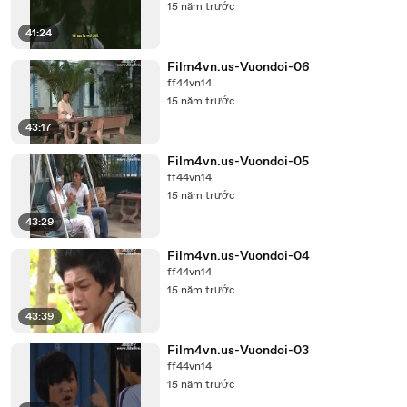
15 năm trước
41:24
Film4vn.us-Vuondoi-06
ff44vn14
15 năm trước
43:17
Film4vn.us-Vuondoi-05
ff44vn14
15 năm trước
43:29
Film4vn.us-Vuondoi-04
ff44vn14
15 năm trước
43:39
Film4vn.us-Vuondoi-03
ff44vn14
15 năm trước