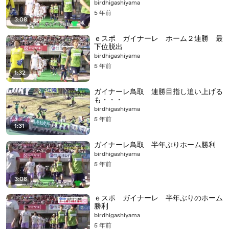
birdhigashiyama
5 年前
3:08
ｅスポ ガイナーレ ホーム２連勝 最
下位脱出
birdhigashiyama
5 年前
1:32
ガイナーレ鳥取 連勝目指し追い上げる
も・・・
birdhigashiyama
5 年前
1:31
ガイナーレ鳥取 半年ぶりホーム勝利
birdhigashiyama
5 年前
3:08
ｅスポ ガイナーレ 半年ぶりのホーム
勝利
birdhigashiyama
5 年前