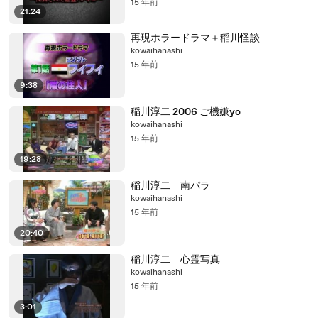
15 年前
21:24
再現ホラードラマ＋稲川怪談
kowaihanashi
15 年前
9:38
稲川淳二 2006 ご機嫌yo
kowaihanashi
15 年前
19:28
稲川淳二 南パラ
kowaihanashi
15 年前
20:40
稲川淳二 心霊写真
kowaihanashi
15 年前
3:01