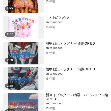
15 年前
1:00
ことわざハウス
anitokuoped
15 年前
2:09
機甲戦記ドラグナー 後期OP ED
anitokuoped
15 年前
2:29
機甲戦記ドラグナー 前期OP ED
anitokuoped
15 年前
2:28
新メイプルタウン物語 パームタウン編
OP ED
anitokuoped
15 年前