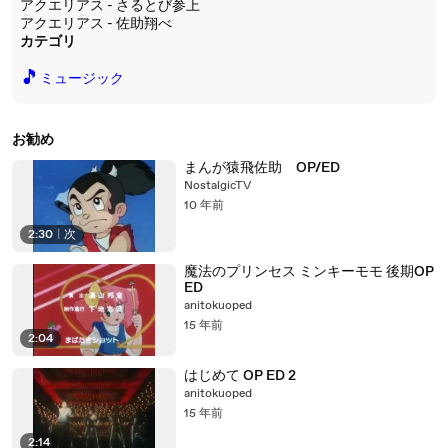
アクエリアス - さるとび参上
アクエリアス - 佐助翔べ
カテゴリ
🎵
ミュージック
お勧め
まんが猿飛佐助 OP/ED
NostalgicTV
10 年前
2:30
|
次
魔法のプリンセス ミンキーモモ 後期OP
ED
anitokuoped
15 年前
2:04
はじめて OP ED 2
anitokuoped
15 年前
2:14