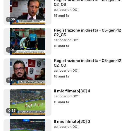
Registrazione in diretta - 05-gen-12
02_06
carlocarloni001
15 anni fa
1:05
Registrazione in diretta - 05-gen-12
02_05
carlocarloni001
15 anni fa
1:01
Registrazione in diretta - 05-gen-12
02_00
carlocarloni001
15 anni fa
2:03
Il mio filmato[30] 4
carlocarloni001
15 anni fa
0:35
Il mio filmato[30] 3
carlocarloni001