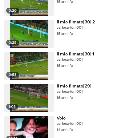
15 anni fa
0:20
Il mio filmato[30] 2
carlocarloni001
15 anni fa
0:29
Il mio filmato[30] 1
carlocarloni001
15 anni fa
0:53
Il mio filmato[29]
carlocarloni001
15 anni fa
1:03
Volo
carlocarloni001
14 anni fa