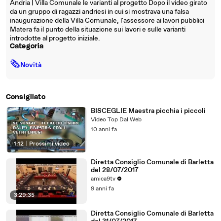
Andria | Villa Comunale le varianti al progetto Dopo il video girato
da un gruppo di ragazzi andriesi in cui si mostrava una falsa
inaugurazione della Villa Comunale, l'assessore ai lavori pubblici
Matera fa il punto della situazione sui lavori e sulle varianti
introdotte al progetto iniziale.
Categoria
🗞
Novità
Consigliato
BISCEGLIE Maestra picchia i piccoli
Video Top Dal Web
10 anni fa
1:12
|
Prossimi video
Diretta Consiglio Comunale di Barletta
del 28/07/2017
amica9tv
9 anni fa
3:29:35
Diretta Consiglio Comunale di Barletta