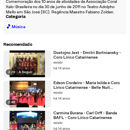
Comemoração dos 10 anos de atividades da Associação Coral
Italo-Brasileira no dia 30 de junho de 2011 no Teatro Adolpho
Mello em São José (SC). Regência Maestro Fabiano Zoldan.
Categoria
🎵
Música
Recomendado
Dostojno Jest - Dmitri Bortniansky -
Coro Lírico Catarinense
esisbr
há 14 anos
2:29
|
A Seguir
Edson Cordeiro - Maria Isilda e Coro
Lirico Catarinense - Belle Nuit
(Barcarole)
esisbr
há 14 anos
2:46
Carmina Burana - Carl Orff - Banda
BAFL - Coro Lirico Catarinense
esisbr
há 14 anos