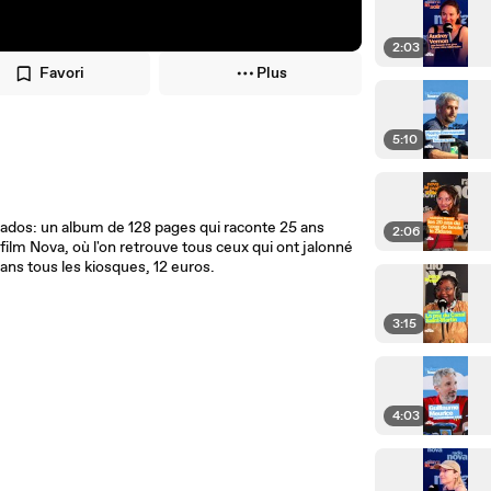
2:03
Favori
Plus
5:10
nados: un album de 128 pages qui raconte 25 ans
2:06
film Nova, où l'on retrouve tous ceux qui ont jalonné
ans tous les kiosques, 12 euros.
3:15
4:03