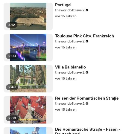
Portugal
theworldoftravel2
vor 15 Jahren
4:12
Toulouse Pink City. Frankreich
theworldoftravel2
vor 15 Jahren
2:03
Villa Balbianello
theworldoftravel2
vor 15 Jahren
2:49
Reisen der Romantischen Straße
theworldoftravel2
vor 15 Jahren
2:09
Die Romantische Straße - Fssen -