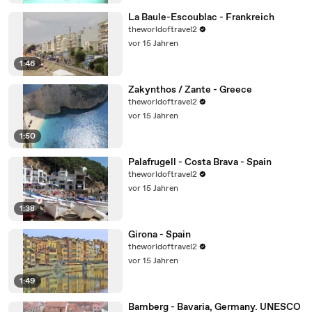
La Baule-Escoublac - Frankreich
theworldoftravel2
vor 15 Jahren
1:46
Zakynthos / Zante - Greece
theworldoftravel2
vor 15 Jahren
1:50
Palafrugell - Costa Brava - Spain
theworldoftravel2
vor 15 Jahren
1:38
Girona - Spain
theworldoftravel2
vor 15 Jahren
1:49
Bamberg - Bavaria, Germany. UNESCO