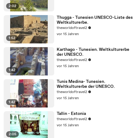
2:02
Thugga - Tunesien UNESCO-Liste des
Weltkulturerbe.
theworldoftravel2
vor 15 Jahren
1:52
Karthago - Tunesien. Weltkulturerbe
der UNESCO.
theworldoftravel2
vor 15 Jahren
1:42
Tunis Medina- Tunesien.
Weltkulturerbe der UNESCO.
theworldoftravel2
vor 15 Jahren
1:42
Tallin - Estonia
theworldoftravel2
vor 15 Jahren
2:05