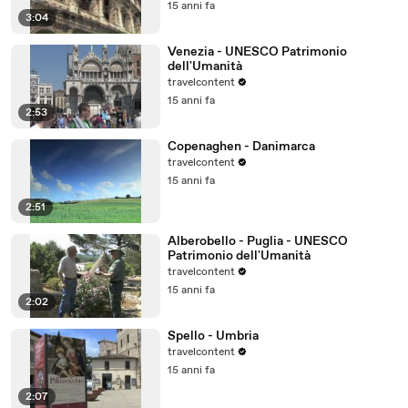
15 anni fa
3:04
Venezia - UNESCO Patrimonio
dell'Umanità
travelcontent
15 anni fa
2:53
Copenaghen - Danimarca
travelcontent
15 anni fa
2:51
Alberobello - Puglia - UNESCO
Patrimonio dell'Umanità
travelcontent
15 anni fa
2:02
Spello - Umbria
travelcontent
15 anni fa
2:07