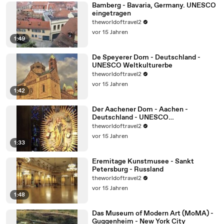
Bamberg - Bavaria, Germany. UNESCO
eingetragen
theworldoftravel2
vor 15 Jahren
1:49
De Speyerer Dom - Deutschland -
UNESCO Weltkulturerbe
theworldoftravel2
vor 15 Jahren
1:42
Der Aachener Dom - Aachen -
Deutschland - UNESCO
Weltkulturerbe
theworldoftravel2
vor 15 Jahren
1:33
Eremitage Kunstmusee - Sankt
Petersburg - Russland
theworldoftravel2
vor 15 Jahren
1:48
Das Museum of Modern Art (MoMA) -
Guggenheim - New York City