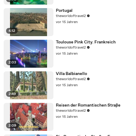
Portugal
theworldoftravel2
vor 15 Jahren
4:12
Toulouse Pink City. Frankreich
theworldoftravel2
vor 15 Jahren
2:03
Villa Balbianello
theworldoftravel2
vor 15 Jahren
2:49
Reisen der Romantischen Straße
theworldoftravel2
vor 15 Jahren
2:09