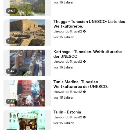
vor 15 Jahren
2:02
Thugga - Tunesien UNESCO-Liste des
Weltkulturerbe.
theworldoftravel2
vor 15 Jahren
1:52
Karthago - Tunesien. Weltkulturerbe
der UNESCO.
theworldoftravel2
vor 15 Jahren
1:42
Tunis Medina- Tunesien.
Weltkulturerbe der UNESCO.
theworldoftravel2
vor 15 Jahren
1:42
Tallin - Estonia
theworldoftravel2
vor 15 Jahren